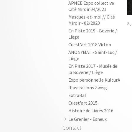
APNEE Expo collective
Cité Miroir 04/2021
Masques-et-moi // Cité
Miroir - 02/2020
8,
En Piste 2019 - Boverie /
Liège
Cuest'art 2018 Virton
ANONYMAT - Saint-Luc /
Liège
En Piste 2017 - Musée de
la Boverie / Liège
Expo personnelle KulturA
Illustrations Zweig
ExtraBal
Cuest'art 2015
Histoire de Livres 2016
Le Grenier - Esneux
Contact