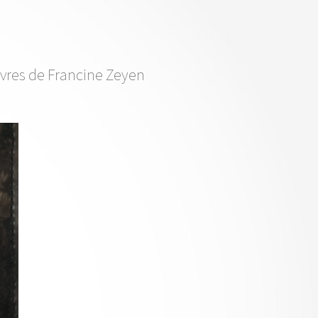
uvres de Francine Zeyen