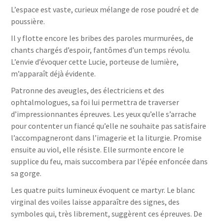
L’espace est vaste, curieux mélange de rose poudré et de
poussière.
Il y flotte encore les bribes des paroles murmurées, de
chants chargés d’espoir, fantômes d’un temps révolu.
L’envie d’évoquer cette Lucie, porteuse de lumière,
m’apparaît déjà évidente.
Patronne des aveugles, des électriciens et des
ophtalmologues, sa foi lui permettra de traverser
d’impressionnantes épreuves. Les yeux qu’elle s’arrache
pour contenter un fiancé qu’elle ne souhaite pas satisfaire
l’accompagneront dans l’imagerie et la liturgie. Promise
ensuite au viol, elle résiste. Elle surmonte encore le
supplice du feu, mais succombera par l’épée enfoncée dans
sa gorge.
Les quatre puits lumineux évoquent ce martyr. Le blanc
virginal des voiles laisse apparaître des signes, des
symboles qui, très librement, suggèrent ces épreuves. De