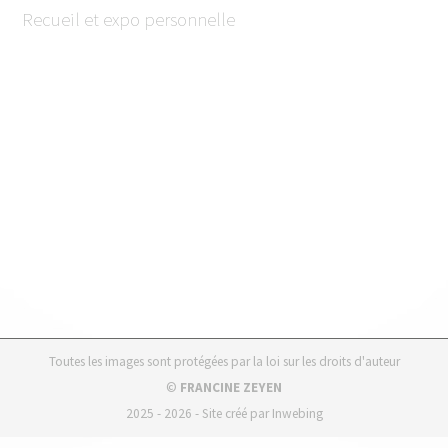
Recueil et expo personnelle
Toutes les images sont protégées par la loi sur les droits d'auteur
©
FRANCINE ZEYEN
2025 - 2026 - Site créé par
Inwebing